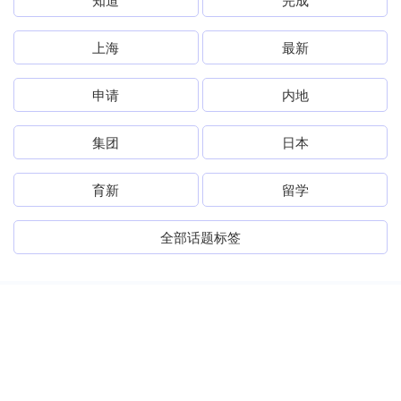
上海
最新
申请
内地
集团
日本
育新
留学
全部话题标签
关注 联丰优配官网