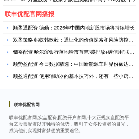
联丰优配官网播报
顺盈通配资 德勤：2026年中国内地新股市场将持续增长
双盈策略 蚂蚁韩歆毅：通证化的价值探索和风险防控应放在同等位
驷裕配资 哈尔滨银行落地哈市首笔“碳排放+碳信用”联动挂钩贷
顺势盈配资 今日数据精选：中国新能源车世界份额达到75%；泡
顺盈通配资 使用辅助器的基本技巧外，还有一些小窍门可以帮助你
联丰优配官网
联丰优配官网,实盘配资,配资开户官网,十大正规实盘配资平
台②股票配资以其独特的优势，吸引了众多投资者的目光，
成为他们实现财富梦想的重要途径。