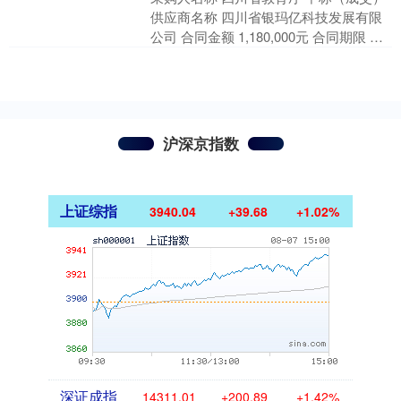
供应商名称 四川省银玛亿科技发展有限
公司 合同金额 1,180,000元 合同期限 年
合同签署时间 2025-09-24....
沪深京指数
上证综指
3940.04
+39.68
+1.02%
深证成指
14311.01
+200.89
+1.42%