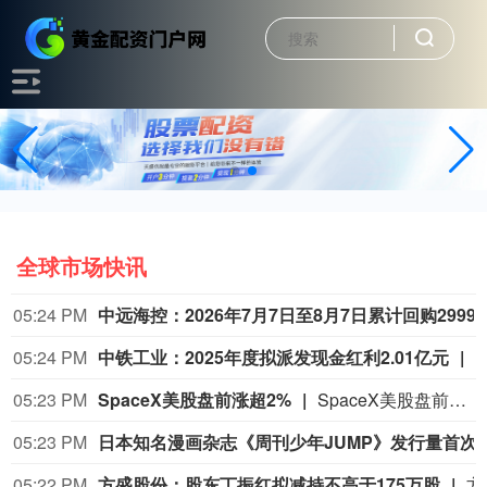
全球市场快讯
05:24 PM
中远海控：2026年7月
05:24 PM
中铁工业：2025年度拟派发现金红利2.01亿元
05:23 PM
SpaceX美股盘前涨超2%
SpaceX美股盘前涨超2%，现报117.22美元。
05:23 PM
日本知名漫画杂志《周刊少年JUM
05:22 PM
方盛股份：股东丁振红拟减持不高于175万股
方盛股份公告，持股5%以上股东、董事丁振红