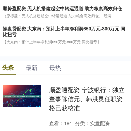
顺势盈配资 无人机搭建起空中转运通道 助力粮食高效归仓
（原标题：无人机搭建起空中转运通道 助力粮食高效归仓） 经济....
操盘贷配资 大东南：预计上半年净利润650万元-800万元 同
比扭亏
【大东南：预计上半年净利润650万元-800万元 同比扭亏】....
头条
最新
最热
顺盈通配资 宁波银行：独立
董事陈信元、韩洪灵任职资
格已获核准
查看：
184
分类：
实盘配资